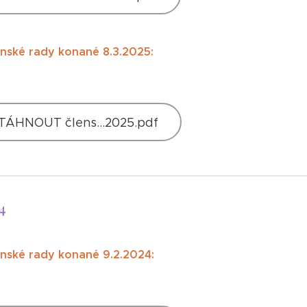
enské rady konané 8.3.2025:
TÁHNOUT člens...2025.pdf
4
enské rady konané 9.2.2024: