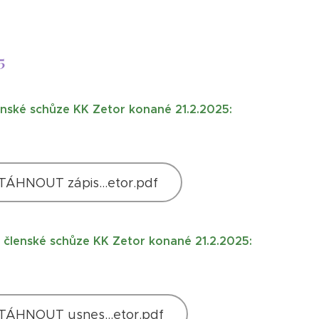
5
enské schůze KK Zetor konané 21.2.2025:
TÁHNOUT zápis...etor.pdf
 členské schůze KK Zetor konané 21.2.2025:
TÁHNOUT usnes...etor.pdf