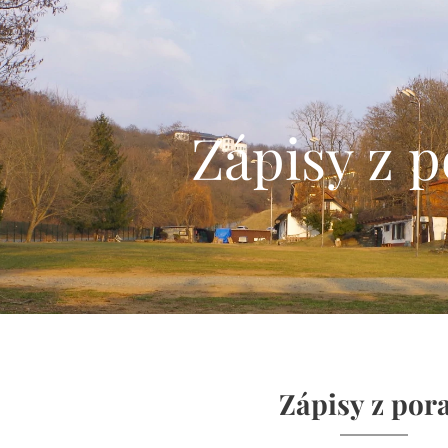
Zápisy z 
Zápisy z por