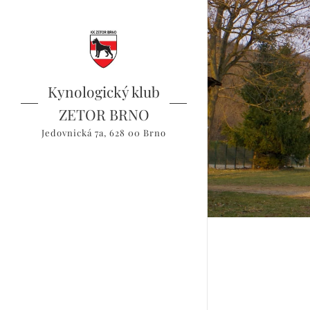
Kynologický klub
ZETOR BRNO
Jedovnická 7a, 628 00 Brno