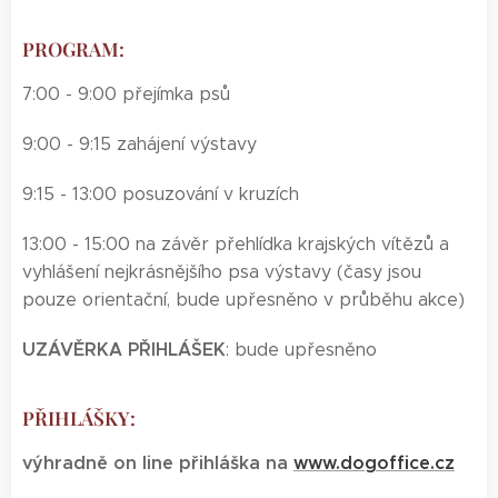
PROGRAM:
7:00 - 9:00 přejímka psů
9:00 - 9:15 zahájení výstavy
9:15 - 13:00 posuzování v kruzích
13:00 - 15:00 na závěr přehlídka krajských vítězů a
vyhlášení nejkrásnějšího psa výstavy (časy jsou
pouze orientační, bude upřesněno v průběhu akce)
UZÁVĚRKA PŘIHLÁŠEK
: bude upřesněno
PŘIHLÁŠKY:
výhradně on line přihláška na
www.dogoffice.cz