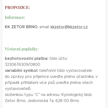
PROPOZICE:
Informace:
KK ZETOR BRNO
, email:
kkzetor@kkzetor.cz
Výstavní poplatky:
bezhotovostní platba:
číslo účtu:
3230676309/0800
variabilní symbol
: telefonní číslo vystavovatele
do zprávy pro příjemce uveďte jméno účastníka, v
případě přihlášení více psů uveďte jména všech
vystavovatelů
složenkou typu "C" na adresu: Kynologický klub
Zetor Brno, Jedovnická 7a, 628 00 Brno