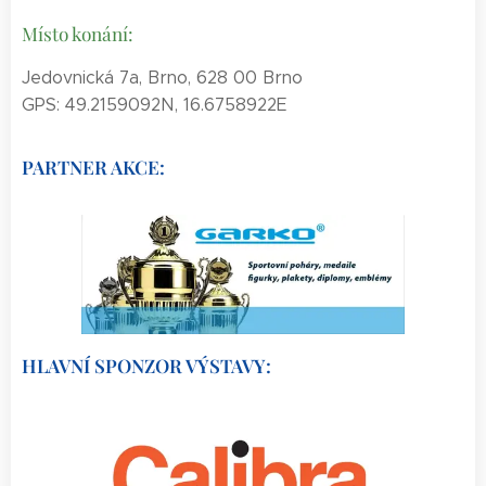
Místo konání:
Jedovnická 7a, Brno, 628 00 Brno
GPS: 49.2159092N, 16.6758922E
PARTNER AKCE:
HLAVNÍ SPONZOR VÝSTAVY: