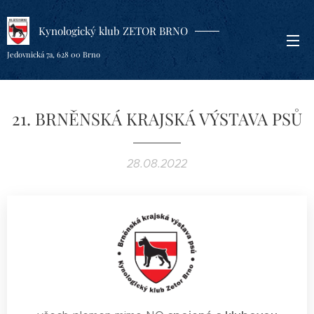
Kynologický klub ZETOR BRNO
Jedovnická 7a, 628 00 Brno
21. BRNĚNSKÁ KRAJSKÁ VÝSTAVA PSŮ
28.08.2022