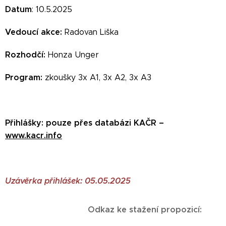
Datum
: 10.5.2025
Vedoucí akce:
Radovan Liška
Rozhodčí:
Honza Unger
Program:
zkoušky 3x A1, 3x A2, 3x A3
Přihlášky: pouze přes databázi KAČR –
www.kacr.info
Uzávěrka přihlášek: 05.05.2025
Odkaz ke stažení propozicí: